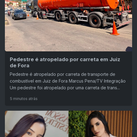
Pedestre é atropelado por carreta em Juiz
de Fora
Pedestre é atropelado por carreta de transporte de
combustível em Juiz de Fora Marcus Pena/TV Integração
Um pedestre foi atropelado por uma carreta de trans...
5 minutos atrás