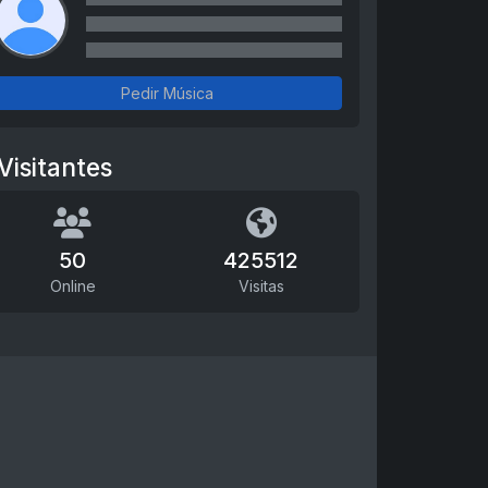
Pedir Música
Visitantes
50
425512
Online
Visitas