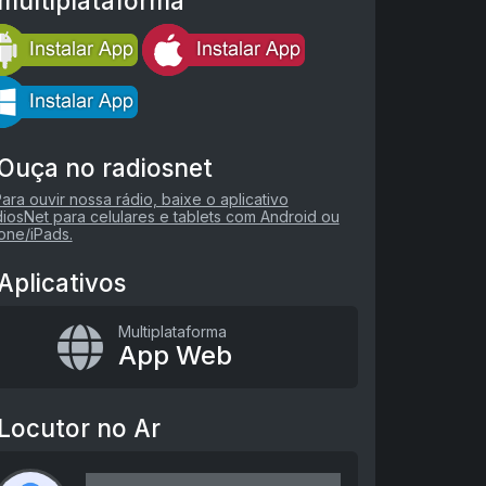
multiplataforma
Ouça no radiosnet
Aplicativos
Multiplataforma
App Web
Locutor no Ar